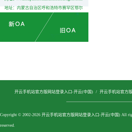
地址：内蒙古自治区呼和浩特市赛罕区鄂尔
多斯东街12号银联大厦10层
开云手机站官方版网站登录入口-开云(中国)
/
开云手机站官方版
Copyright © 2002-2026 开云手机站官方版网站登录入口-开云(中国) All rig
reserved.