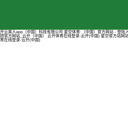
开云真人app（中国）科技有限公司
星空体育·（中国）官方网站 - 登陆
团官方网站_云开（中国）
云开体育在线登录-云开(中国)
星空官方站网站
育在线登录-云开(中国)