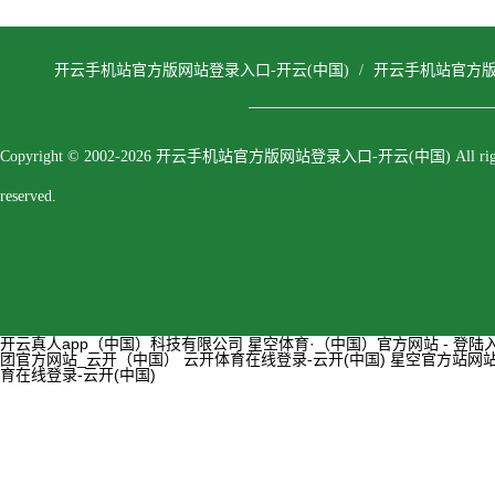
开云手机站官方版网站登录入口-开云(中国)
/
开云手机站官方版
Copyright © 2002-2026 开云手机站官方版网站登录入口-开云(中国) All rig
reserved.
开云真人app（中国）科技有限公司
星空体育·（中国）官方网站 - 登陆
团官方网站_云开（中国）
云开体育在线登录-云开(中国)
星空官方站网站
育在线登录-云开(中国)