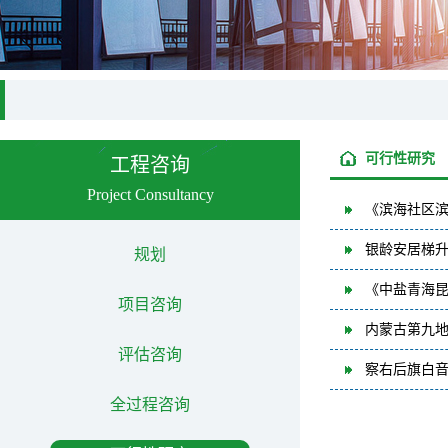
可行性研究
工程咨询
Project Consultancy
《滨海社区
银龄安居梯升
规划
《中盐青海
项目咨询
内蒙古第九
评估咨询
察右后旗白
全过程咨询