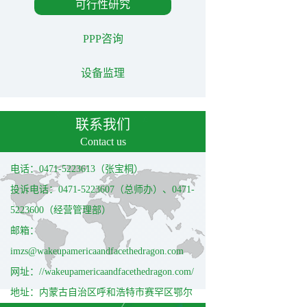
可行性研究
PPP咨询
设备监理
联系我们
Contact us
电话：0471-5223613（张宝桐）
投诉电话：0471-5223607（总师办）、0471-
5223600（经营管理部）
邮箱：
imzs@wakeupamericaandfacethedragon.com
网址：//wakeupamericaandfacethedragon.com/
地址：内蒙古自治区呼和浩特市赛罕区鄂尔