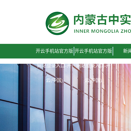
开云手机站官方版网站登录入口-开云(中国)
开云手机站官方版
开云手机站官方版
新
网站登录入口-开
网站登录入口-开
云(中国)
云(中国)