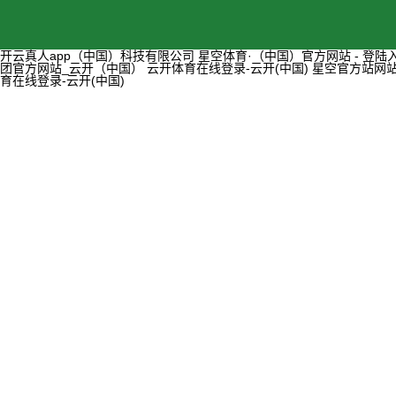
开云真人app（中国）科技有限公司
星空体育·（中国）官方网站 - 登陆
团官方网站_云开（中国）
云开体育在线登录-云开(中国)
星空官方站网站
育在线登录-云开(中国)