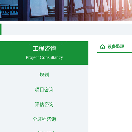
设备监理
工程咨询
Project Consultancy
规划
项目咨询
评估咨询
全过程咨询