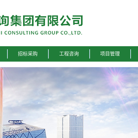
招标采购
工程咨询
项目管理