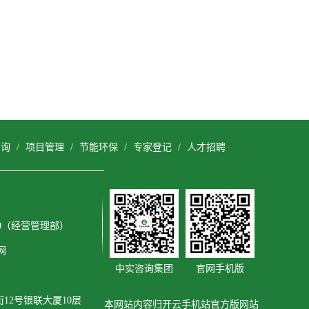
咨询
/
项目管理
/
节能环保
/
专家登记
/
人才招聘
3600（经营管理部）
 网
中实咨询集团
官网手机版
2号银联大厦10层
本网站内容归开云手机站官方版网站