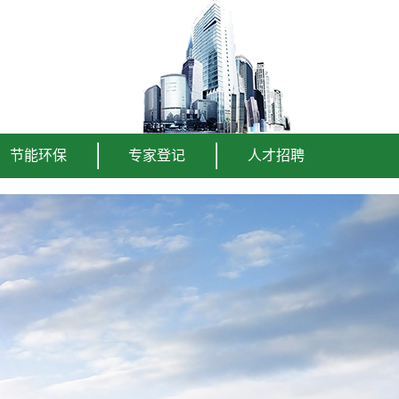
节能环保
专家登记
人才招聘