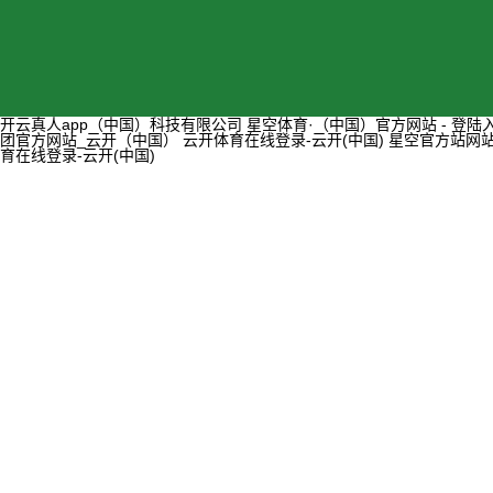
开云真人app（中国）科技有限公司
星空体育·（中国）官方网站 - 登陆
团官方网站_云开（中国）
云开体育在线登录-云开(中国)
星空官方站网站
育在线登录-云开(中国)