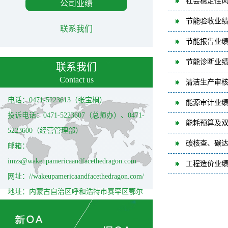
社会稳定性风
公司业绩
节能验收业绩
联系我们
节能报告业绩
节能诊断业绩
联系我们
Contact us
清洁生产审核
电话：0471-5223613（张宝桐）
能源审计业绩
投诉电话：0471-5223607（总师办）、0471-
能耗预算及双
5223600（经营管理部）
碳核查、碳达
邮箱：
imzs@wakeupamericaandfacethedragon.com
工程造价业绩
网址：//wakeupamericaandfacethedragon.com/
地址：内蒙古自治区呼和浩特市赛罕区鄂尔
多斯东街12号银联大厦10层