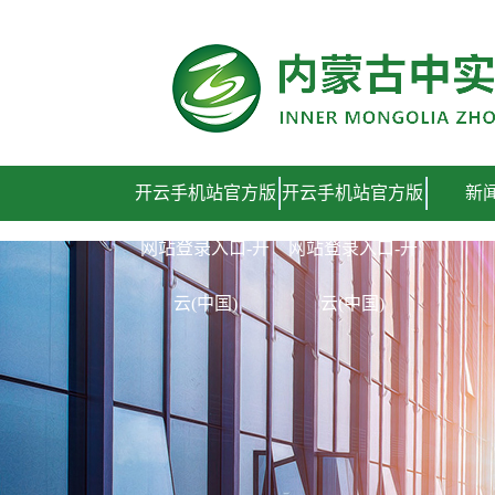
开云手机站官方版网站登录入口-开云(中国)
开云手机站官方版
开云手机站官方版
新
网站登录入口-开
网站登录入口-开
云(中国)
云(中国)