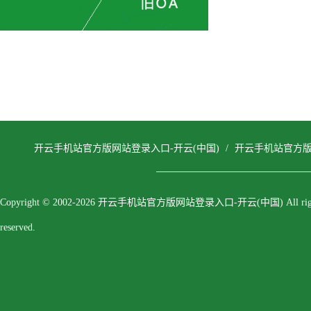
开云手机站官方版网站登录入口-开云(中国)
/
开云手机站官方版
Copyright © 2002-2026 开云手机站官方版网站登录入口-开云(中国) All rig
reserved.