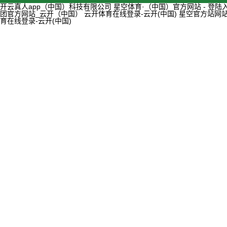
开云真人app（中国）科技有限公司
星空体育·（中国）官方网站 - 登陆
团官方网站_云开（中国）
云开体育在线登录-云开(中国)
星空官方站网站
育在线登录-云开(中国)