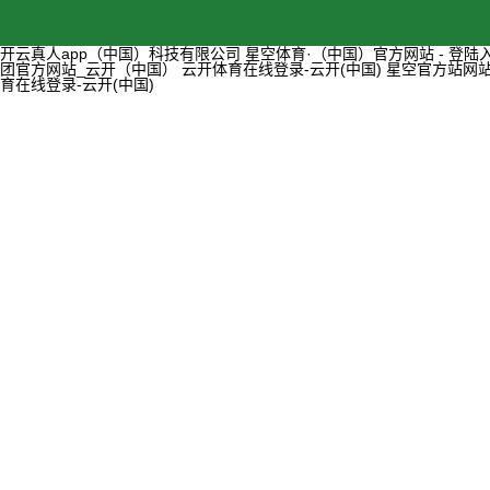
开云真人app（中国）科技有限公司
星空体育·（中国）官方网站 - 登陆
团官方网站_云开（中国）
云开体育在线登录-云开(中国)
星空官方站网站
育在线登录-云开(中国)