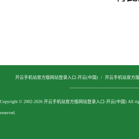
开云手机站官方版网站登录入口-开云(中国)
/
开云手机站官方版
Copyright © 2002-2026 开云手机站官方版网站登录入口-开云(中国) All rig
reserved.