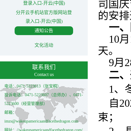
司国庆
登录入口-开云(中国)
分开云手机站官方版网站登
的安排
录入口-开云(中国)
一、
通知公告
10
文化活动
天。
9月
联系我们
二、
Contact us
1、
电话：0471-5223613（张宝桐）
投诉电话：0471-5223607（总师办）、0471-
自2
5223600（经营管理部）
邮箱：
束；
imzs@wakeupamericaandfacethedragon.com
网址：//wakeupamericaandfacethedragon.com/