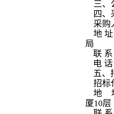
三、公
四、
采购
地 
局
联 
电 话：
五、
招标
地 
厦10层
联 