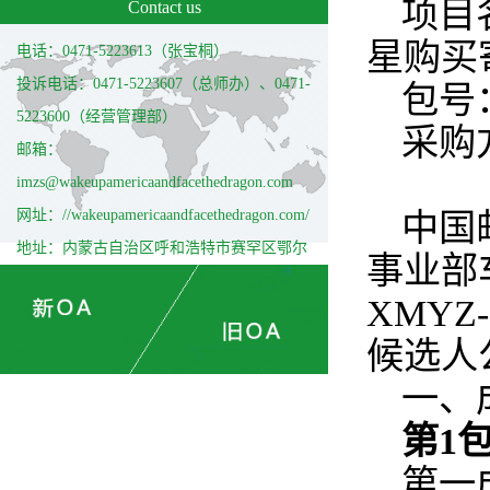
项目
Contact us
星购买
电话：0471-5223613（张宝桐）
投诉电话：0471-5223607（总师办）、0471-
包号
5223600（经营管理部）
采购
邮箱：
imzs@wakeupamericaandfacethedragon.com
网址：//wakeupamericaandfacethedragon.com/
中国
地址：内蒙古自治区呼和浩特市赛罕区鄂尔
事业部
多斯东街12号银联大厦10层
XMYZ
候选人
一、
第1
第一