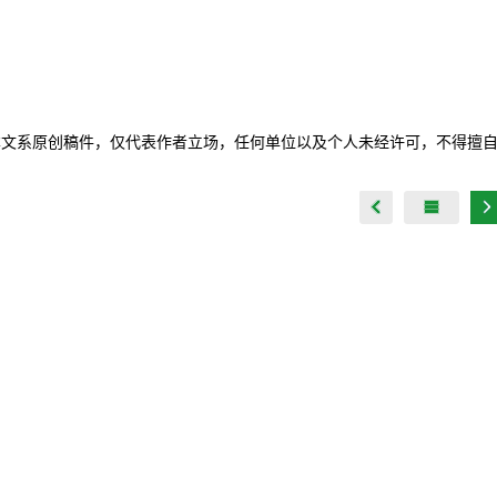
本文系原创稿件，仅代表作者立场，任何单位以及个人未经许可，不得擅