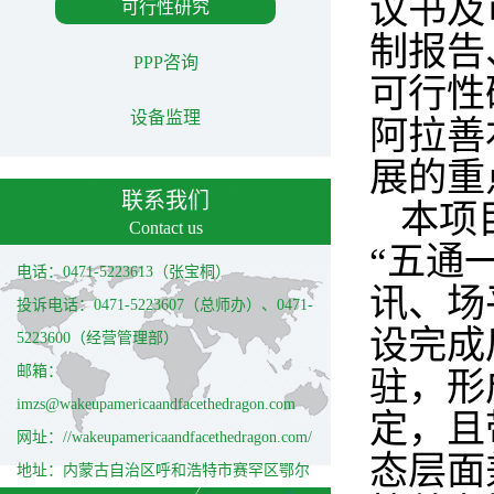
议书及
可行性研究
制报告
PPP咨询
可行性
设备监理
阿拉善
展的重
联系我们
本项
Contact us
“五通
电话：0471-5223613（张宝桐）
讯、场
投诉电话：0471-5223607（总师办）、0471-
设完成
5223600（经营管理部）
邮箱：
驻，形
imzs@wakeupamericaandfacethedragon.com
定，且
网址：//wakeupamericaandfacethedragon.com/
态层面
地址：内蒙古自治区呼和浩特市赛罕区鄂尔