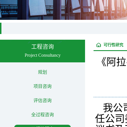
可行性研究
工程咨询
Project Consultancy
《阿拉
规划
项目咨询
评估咨询
我公
全过程咨询
任公司