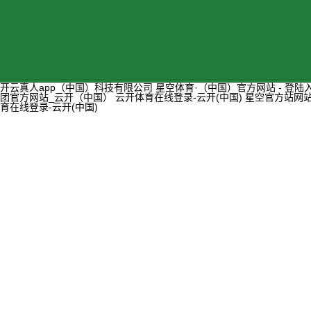
开云真人app（中国）科技有限公司
星空体育·（中国）官方网站 - 登陆
团官方网站_云开（中国）
云开体育在线登录-云开(中国)
星空官方站网站
育在线登录-云开(中国)