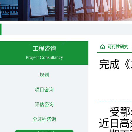
可行性研究
工程咨询
Project Consultancy
完成《
规划
项目咨询
评估咨询
受鄂
全过程咨询
近日高