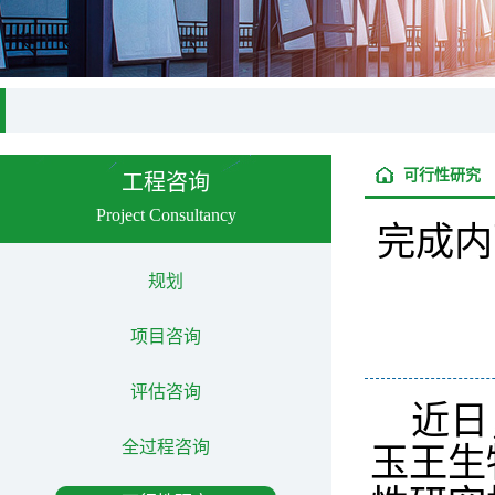
可行性研究
工程咨询
Project Consultancy
完成内
规划
项目咨询
评估咨询
近日
全过程咨询
玉王生