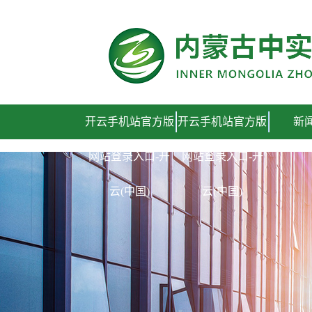
开云手机站官方版网站登录入口-开云(中国)
开云手机站官方版
开云手机站官方版
新
网站登录入口-开
网站登录入口-开
云(中国)
云(中国)