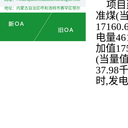
项目
地址：内蒙古自治区呼和浩特市赛罕区鄂尔
准煤(当
多斯东街12号银联大厦10层
1716
电量46
加值17
(当量
37.9
时,发电