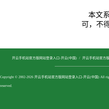
本文
可，不
开云手机站官方版网站登录入口-开云(中国)
/
开云手机站官方版
Copyright © 2002-2026 开云手机站官方版网站登录入口-开云(中国) All rig
reserved.