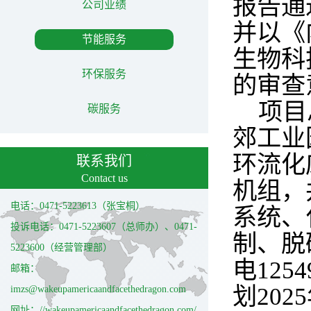
报告通
公司业绩
并以《
节能服务
生物科
环保服务
的审查
项目
碳服务
郊工业
环流化
联系我们
Contact us
机组，
电话：0471-5223613（张宝桐）
系统、
投诉电话：0471-5223607（总师办）、0471-
制、脱
5223600（经营管理部）
电125
邮箱：
划20
imzs@wakeupamericaandfacethedragon.com
网址：//wakeupamericaandfacethedragon.com/