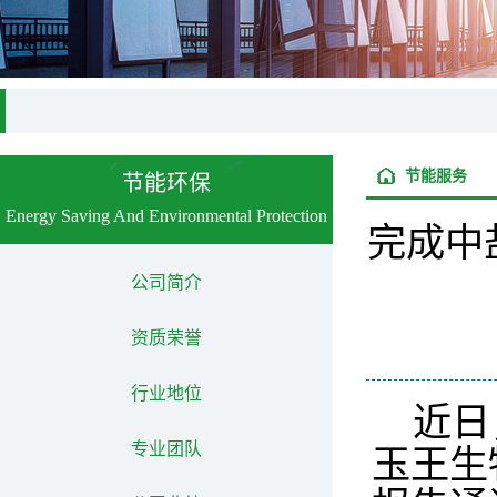
节能服务
节能环保
Energy Saving And Environmental Protection
完成中
公司简介
资质荣誉
行业地位
近日
专业团队
玉王生