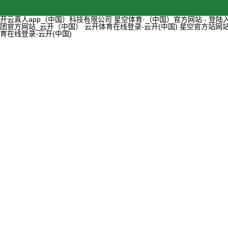
开云真人app（中国）科技有限公司
星空体育·（中国）官方网站 - 登陆
团官方网站_云开（中国）
云开体育在线登录-云开(中国)
星空官方站网站
育在线登录-云开(中国)