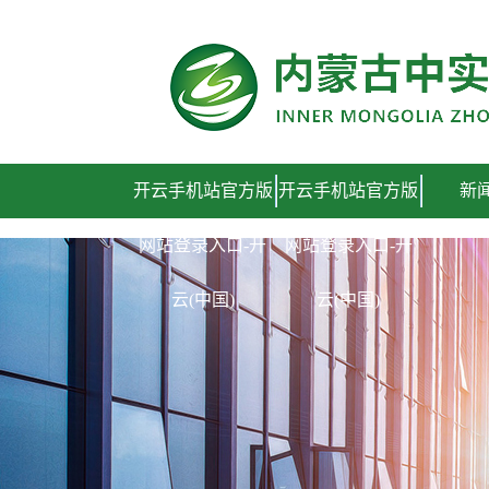
开云手机站官方版网站登录入口-开云(中国)
开云手机站官方版
开云手机站官方版
新
网站登录入口-开
网站登录入口-开
云(中国)
云(中国)