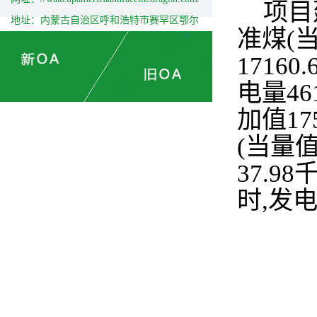
项目
地址：内蒙古自治区呼和浩特市赛罕区鄂尔
准煤(当
多斯东街12号银联大厦10层
1716
电量46
加值17
(当量
37.9
时,发电