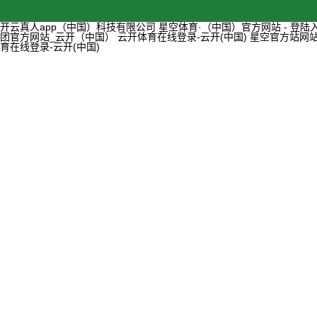
开云真人app（中国）科技有限公司
星空体育·（中国）官方网站 - 登陆
团官方网站_云开（中国）
云开体育在线登录-云开(中国)
星空官方站网站
育在线登录-云开(中国)