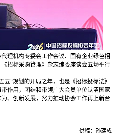
标代理机构专委会工作会议、国有企业绿色招
、《招标采购管理》杂志编委座谈会五场平行
十五五”规划的开局之年，也是《招标投标法》
纽带作用，团结和带领广大会员单位认清国家
作为、创新发展，努力推动协会工作再上新台
供稿：孙建成