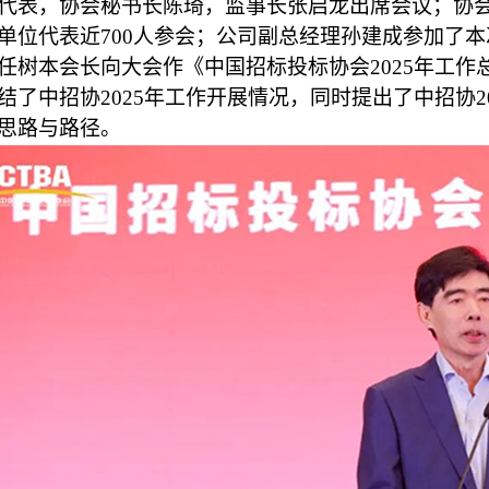
代表，协会秘书长陈琦，监事长张启龙出席会议；协
单位代表近700人参会；公司副总经理孙建成参加了
任树本会长向大会作《中国招标投标协会2025年工作
结了中招协2025年工作开展情况，同时提出了中招协
思路与路径。