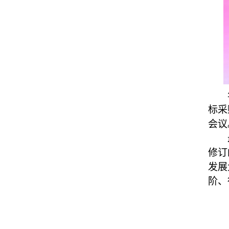
标采
会议
修订
发展
阶、