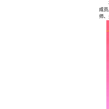
成员
师、