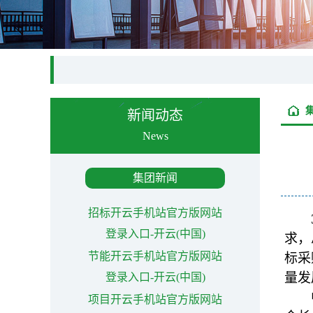
新闻动态
News
集团新闻
招标开云手机站官方版网站
登录入口-开云(中国)
求，
节能开云手机站官方版网站
标采
量发
登录入口-开云(中国)
项目开云手机站官方版网站