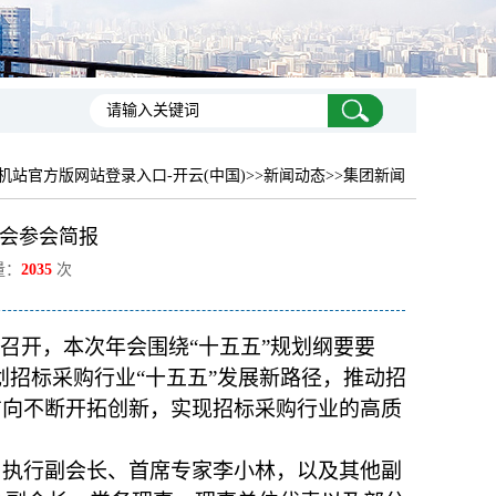
机站官方版网站登录入口-开云(中国)
>>新闻动态>>集团新闻
年会参会简报
量：
2035
次
圳召开，本次年会围绕“十五五”规划纲要要
谋划招标采购行业“十五五”发展新路径，推动招
方向不断开拓创新，实现招标采购行业的高质
，执行副会长、首席专家李小林，以及其他副