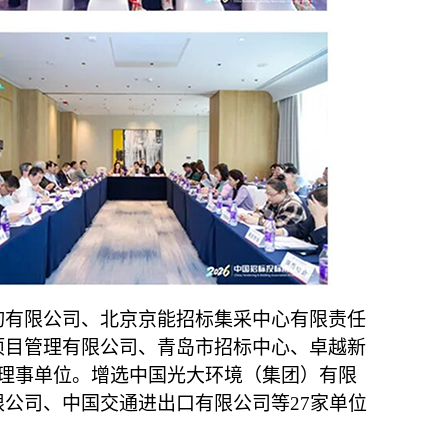
询有限公司、北京京能招标集采中心有限责任
项目管理有限公司、青岛市招标中心、卓越新
理事单位。增选中国光大环境（集团）有限
公司、中国交通进出口有限公司等27家单位