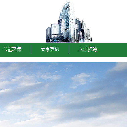
节能环保
专家登记
人才招聘