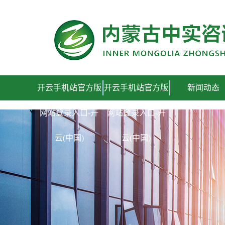
开云手机站官方版网站登录入口-开云(中国)
开云手机站官方版
开云手机站官方版
新闻动态
网站登录入口-开
网站登录入口-开
云(中国)
云(中国)