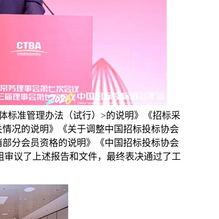
体标准管理办法（试行）>的说明》《招标采
关情况的说明》《关于调整中国招标投标协会
消部分会员资格的说明》《中国招标投标协会
会分组审议了上述报告和文件，最终表决通过了工