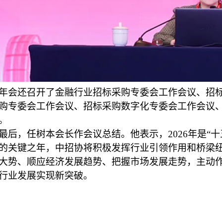
年会还召开了金融行业招标采购专委会工作会议、招
购专委会工作会议、招标采购数字化专委会工作会议
。
最后，任树本会长作会议总结。他表示，2026年是“
的关键之年，中招协将积极发挥行业引领作用和桥梁
大势、顺应经济发展趋势、把握市场发展走势，主动
行业发展实现新突破。